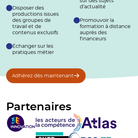
sur des sujets
d’actualité
Disposer des
productions issues
des groupes de
Promouvoir la
travail et de
formation à distance
contenus exclusifs
auprès des
financeurs
Échanger sur les
pratiques métier
Adhérez dès maintenant
Partenaires