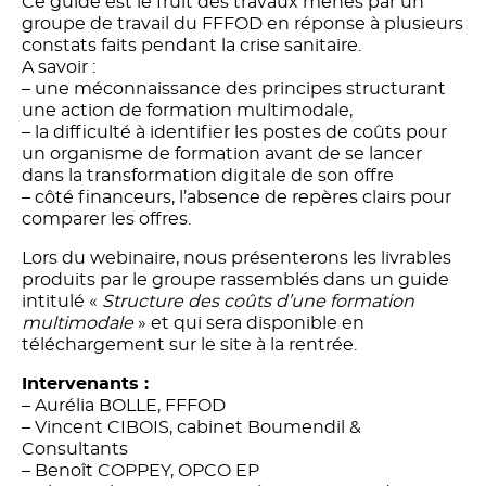
Ce guide est le fruit des travaux menés par un
groupe de travail du FFFOD en réponse à plusieurs
constats faits pendant la crise sanitaire.
A savoir :
– une méconnaissance des principes structurant
une action de formation multimodale,
– la difficulté à identifier les postes de coûts pour
un organisme de formation avant de se lancer
dans la transformation digitale de son offre
– côté financeurs, l’absence de repères clairs pour
comparer les offres.
Lors du webinaire, nous présenterons les livrables
produits par le groupe rassemblés dans un guide
intitulé «
Structure des coûts d’une formation
multimodale
» et qui sera disponible en
téléchargement sur le site à la rentrée.
Intervenants :
– Aurélia BOLLE, FFFOD
– Vincent CIBOIS, cabinet Boumendil &
Consultants
– Benoît COPPEY, OPCO EP