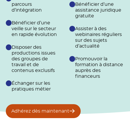
parcours
Bénéficier d’une
d’intégration
assistance juridique
gratuite
Bénéficier d’une
veille sur le secteur
Assister à des
en rapide évolution
webinaires réguliers
sur des sujets
d’actualité
Disposer des
productions issues
des groupes de
Promouvoir la
travail et de
formation à distance
contenus exclusifs
auprès des
financeurs
Échanger sur les
pratiques métier
Adhérez dès maintenant