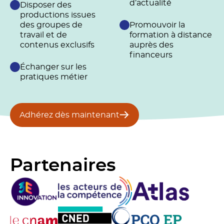
d’actualité
Disposer des
productions issues
des groupes de
Promouvoir la
travail et de
formation à distance
contenus exclusifs
auprès des
financeurs
Échanger sur les
pratiques métier
Adhérez dès maintenant
Partenaires