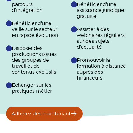
parcours
Bénéficier d’une
d’intégration
assistance juridique
gratuite
Bénéficier d’une
veille sur le secteur
Assister à des
en rapide évolution
webinaires réguliers
sur des sujets
d’actualité
Disposer des
productions issues
des groupes de
Promouvoir la
travail et de
formation à distance
contenus exclusifs
auprès des
financeurs
Échanger sur les
pratiques métier
Adhérez dès maintenant