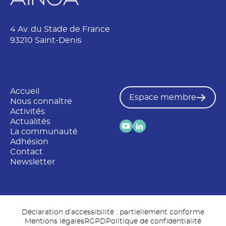
4 Av. du Stade de France
93210 Saint-Denis
Accueil
Espace membre
Nous connaître
Activités
Actualités
La communauté
Adhésion
Contact
Newsletter
Déclaration d’accessibilité : partiellement conforme
Mentions légales
RGPD
Politique de confidentialité