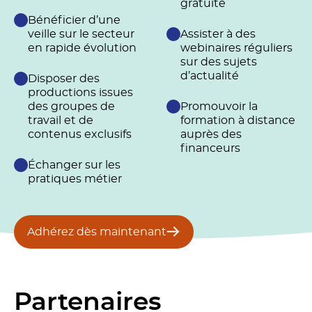
gratuite
Bénéficier d’une
veille sur le secteur
Assister à des
en rapide évolution
webinaires réguliers
sur des sujets
d’actualité
Disposer des
productions issues
des groupes de
Promouvoir la
travail et de
formation à distance
contenus exclusifs
auprès des
financeurs
Échanger sur les
pratiques métier
Adhérez dès maintenant
Partenaires