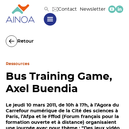
Contact
Newsletter
Retour
Ressources
Bus Training Game,
Axel Buendia
Le jeudi 10 mars 2011, de 10h à 17h, à l’Agora du
Carrefour numérique de la Cité des sciences à
Paris, l’Afpa et le Fffod (Forum français pour la
formation ouverte et à distance) organisaient
une journée avec pour thème : “Des jeux vidéo