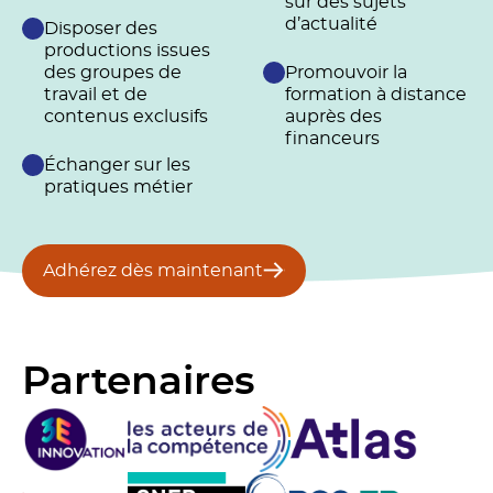
sur des sujets
d’actualité
Disposer des
productions issues
des groupes de
Promouvoir la
travail et de
formation à distance
contenus exclusifs
auprès des
financeurs
Échanger sur les
pratiques métier
Adhérez dès maintenant
Partenaires