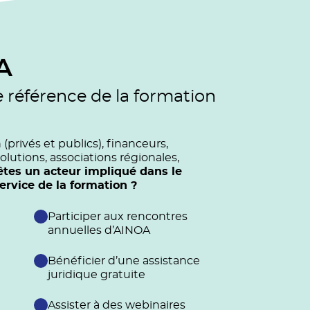
A
e référence de la formation
privés et publics), financeurs,
olutions, associations régionales,
êtes un acteur impliqué dans le
vice de la formation ?
Participer aux rencontres
annuelles d’AINOA
Bénéficier d’une assistance
juridique gratuite
Assister à des webinaires