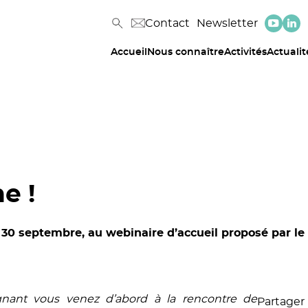
Contact
Newsletter
Accueil
Nous connaître
Activités
Actualit
e !
le 30 septembre, au webinaire d’accueil proposé par 
nant vous venez d’abord à la rencontre de
Partager