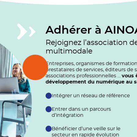
Adhérer à AINO
Rejoignez l’association d
multimodale
Entreprises, organismes de formation (
prestataires de services, éditeurs de s
associations professionnelles …
vous 
développement du numérique au ser
Intégrer un réseau de référence
Entrer dans un parcours
d’intégration
Bénéficier d’une veille sur le
secteur en rapide évolution