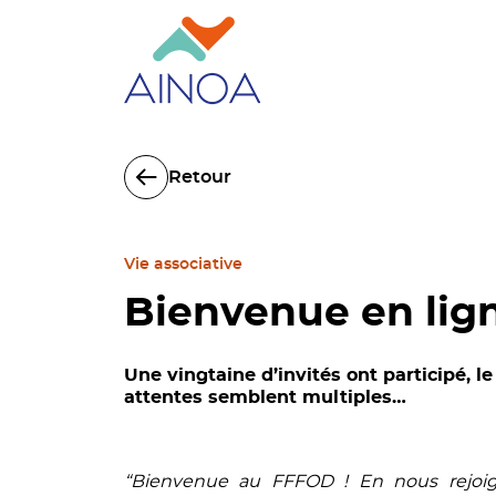
Retour
Vie associative
Bienvenue en lign
Une vingtaine d’invités ont participé, 
attentes semblent multiples…
“Bienvenue au FFFOD ! En nous rejoig