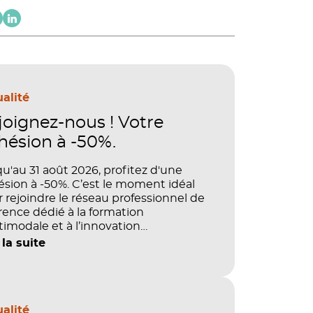
alité
joignez-nous ! Votre
hésion à -50%.
u'au 31 août 2026, profitez d'une
sion à -50%. C’est le moment idéal
 rejoindre le réseau professionnel de
rence dédié à la formation
imodale et à l’innovation
agogique.
 la suite
alité