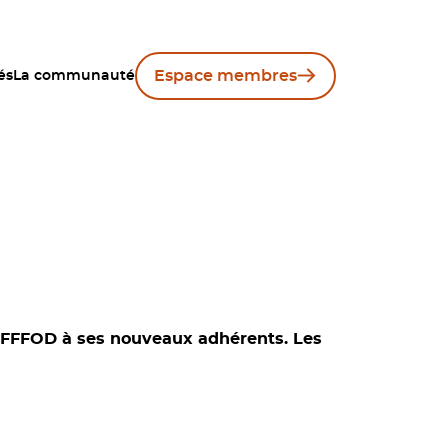
Espace membres
és
La communauté
le FFFOD à ses nouveaux adhérents. Les