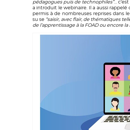
pédagogues puis de technophiles”
… c’es
a introduit le webinaire. Il a aussi rappelé
permis à de nombreuses reprises dans l
su se
“saisir, avec flair, de thématiques te
de l’apprentissage à la FOAD ou encore la 