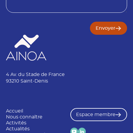
i
n
Envoyer
4 Av. du Stade de France
93210 Saint-Denis
Accueil
Espace membre
Nous connaître
Activités
Actualités