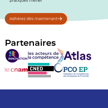
pratiques métier
Adhérez dès maintenant
Partenaires