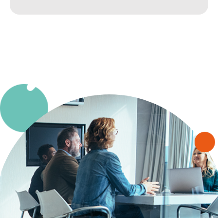
le champ du digital et de la multimodalité
?