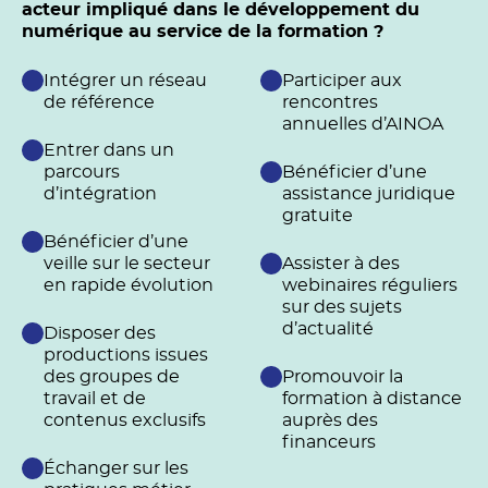
acteur impliqué dans le développement du
numérique au service de la formation ?
Intégrer un réseau
Participer aux
de référence
rencontres
annuelles d’AINOA
Entrer dans un
parcours
Bénéficier d’une
d’intégration
assistance juridique
gratuite
Bénéficier d’une
veille sur le secteur
Assister à des
en rapide évolution
webinaires réguliers
sur des sujets
d’actualité
Disposer des
productions issues
des groupes de
Promouvoir la
travail et de
formation à distance
contenus exclusifs
auprès des
financeurs
Échanger sur les