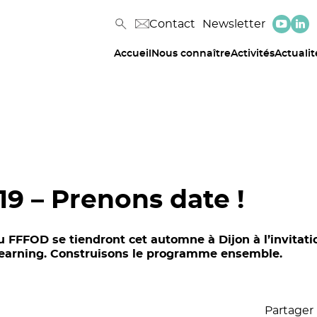
Contact
Newsletter
Accueil
Nous connaître
Activités
Actualit
19 – Prenons date !
u FFFOD se tiendront cet automne à Dijon à l’invitat
 Learning. Construisons le programme ensemble.
Partager