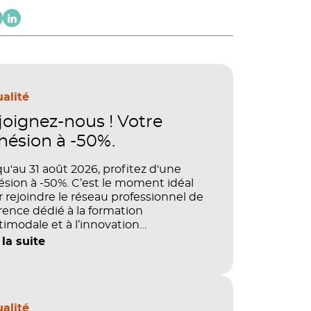
alité
joignez-nous ! Votre
hésion à -50%.
u'au 31 août 2026, profitez d'une
sion à -50%. C’est le moment idéal
 rejoindre le réseau professionnel de
rence dédié à la formation
imodale et à l’innovation
agogique.
 la suite
alité