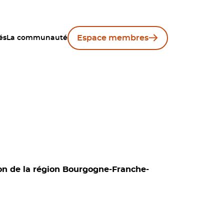
Espace membres
és
La communauté
ion de la région Bourgogne-Franche-