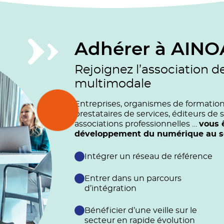
Adhérer à AINO
Rejoignez l’association d
multimodale
Entreprises, organismes de formation (
prestataires de services, éditeurs de s
associations professionnelles …
vous 
développement du numérique au ser
Intégrer un réseau de référence
Entrer dans un parcours
d’intégration
Bénéficier d’une veille sur le
secteur en rapide évolution