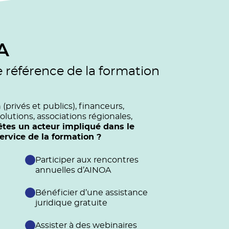
A
e référence de la formation
privés et publics), financeurs,
olutions, associations régionales,
êtes un acteur impliqué dans le
vice de la formation ?
Participer aux rencontres
annuelles d’AINOA
Bénéficier d’une assistance
juridique gratuite
Assister à des webinaires